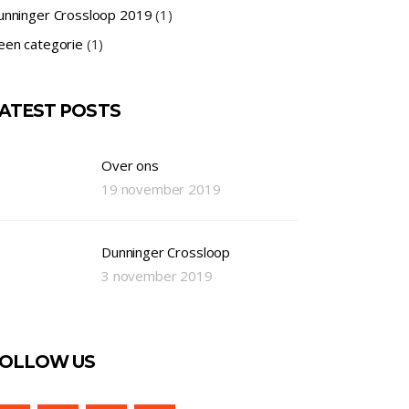
unninger Crossloop 2019
(1)
een categorie
(1)
ATEST POSTS
Over ons
19 november 2019
Dunninger Crossloop
3 november 2019
OLLOW US